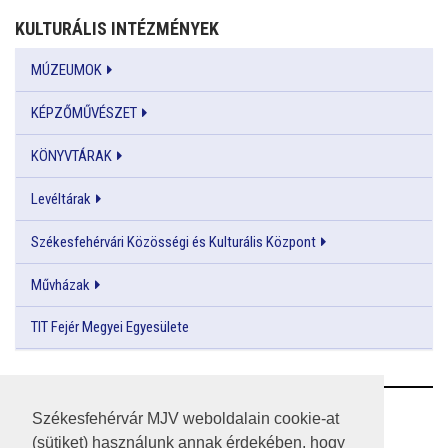
KULTURÁLIS INTÉZMÉNYEK
MÚZEUMOK
KÉPZŐMŰVÉSZET
KÖNYVTÁRAK
Levéltárak
Székesfehérvári Közösségi és Kulturális Központ
Művházak
TIT Fejér Megyei Egyesülete
RSS
Székesfehérvár MJV weboldalain cookie-at
(sütiket) használunk annak érdekében, hogy