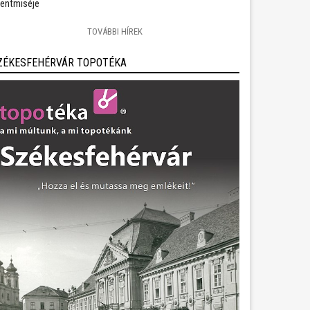
entmiséje
TOVÁBBI HÍREK
ZÉKESFEHÉRVÁR TOPOTÉKA