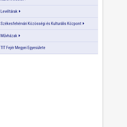
Levéltárak
Székesfehérvári Közösségi és Kulturális Központ
Művházak
TIT Fejér Megyei Egyesülete