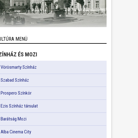
ULTÚRA MENÜ
ZÍNHÁZ ÉS MOZI
Vörösmarty Színház
Szabad Színház
Prospero Színkör
Ezis Színház társulat
Barátság Mozi
Alba Cinema City