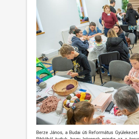
Berze János, a Budai úti Református Gyülekezet