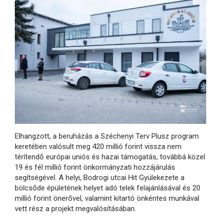
Elhangzott, a beruházás a Széchenyi Terv Plusz program
keretében valósult meg 420 millió forint vissza nem
térítendő európai uniós és hazai támogatás, továbbá közel
19 és fél millió forint önkormányzati hozzájárulás
segítségével. A helyi, Bodrogi utcai Hit Gyülekezete a
bölcsőde épületének helyet adó telek felajánlásával és 20
millió forint önerővel, valamint kitartó önkéntes munkával
vett rész a projekt megvalósításában.