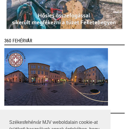
360 FEHÉRVÁR
RSS
Székesfehérvár MJV weboldalain cookie-at