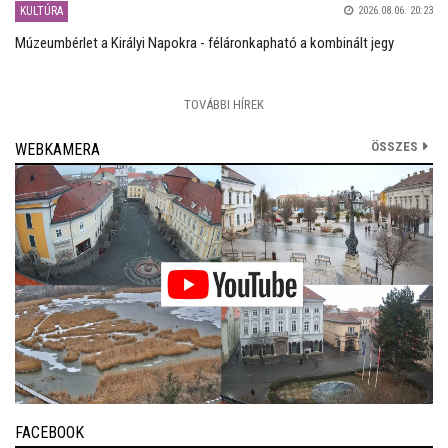
KULTÚRA
2026.08.06. 20:23
Múzeumbérlet a Királyi Napokra - féláronkapható a kombinált jegy
TOVÁBBI HÍREK
ÖSSZES
WEBKAMERA
FACEBOOK