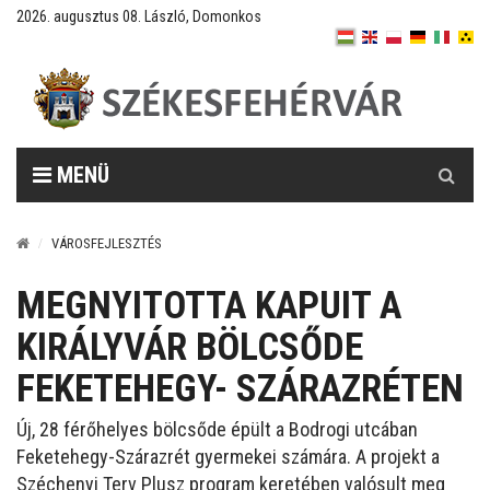
2026. augusztus 08. László, Domonkos
Keresés
MENÜ
VÁROSFEJLESZTÉS
MEGNYITOTTA KAPUIT A
KIRÁLYVÁR BÖLCSŐDE
FEKETEHEGY- SZÁRAZRÉTEN
Új, 28 férőhelyes bölcsőde épült a Bodrogi utcában
Feketehegy-Szárazrét gyermekei számára. A projekt a
Széchenyi Terv Plusz program keretében valósult meg