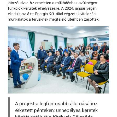
játszóudvar. Az emeleten a működéshez szükséges
funkciók kerültek elhelyezésre. A 2024. január végén
elindult, az A++ Energia Kft. által végzett kivitelezési
munkálatok a terveknek megfelelő ütemben zajlottak.
A projekt a legfontosabb állomásához
érkezett pénteken: ünnepélyes keretek